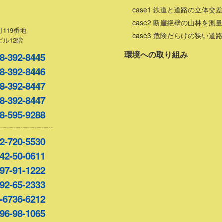
case1 鉄道と道路の立体交
case2 断崖絶壁の山林を測
119番地
case3 危険だらけの狭い道
ル12階
環境への取り組み
8-392-8445
8-392-8446
8-392-8447
8-392-8447
8-595-9288
2-720-5530
42-50-0611
97-91-1222
92-65-2333
-6736-6212
96-98-1065