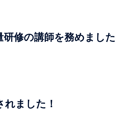
量研修の講師を務めました
されました！