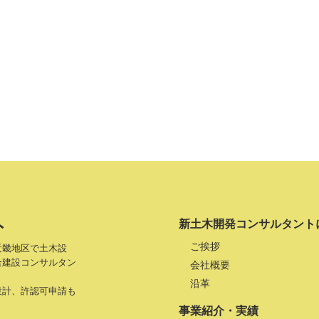
ト
新土木開発コンサルタント
ご挨拶
近畿地区で土木設
合建設コンサルタン
会社概要
沿革
設計、許認可申請も
事業紹介・実績