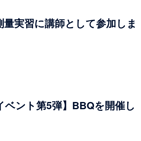
測量実習に講師として参加しま
イベント第5弾】BBQを開催し