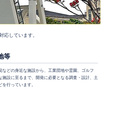
対応しています。
地等
院などの身近な施設から、工業団地や霊園、ゴルフ
な施設に至るまで、開発に必要となる調査・設計、土
どを行っています。