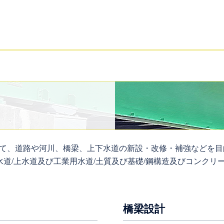
て、道路や河川、橋梁、上下水道の新設・改修・補強などを目
道/上水道及び工業用水道/土質及び基礎/鋼構造及びコンクリー
橋梁設計