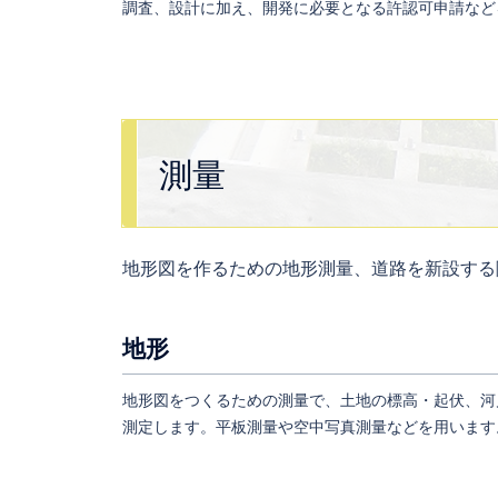
調査、設計に加え、開発に必要となる許認可申請など
測量
地形図を作るための地形測量、道路を新設する
地形
地形図をつくるための測量で、土地の標高・起伏、河
測定します。平板測量や空中写真測量などを用います