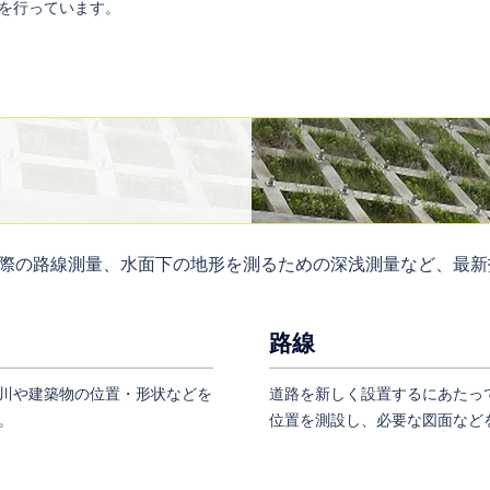
を行っています。
際の路線測量、水面下の地形を測るための深浅測量など、最新
路線
川や建築物の位置・形状などを
道路を新しく設置するにあたっ
。
位置を測設し、必要な図面など