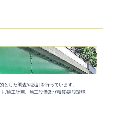
的とした調査や設計を行っています。
ト/施工計画、施工設備及び積算/建設環境