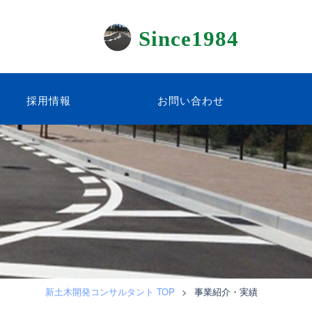
Since1984
採用情報
お問い合わせ
新土木開発コンサルタント TOP
>
事業紹介・実績