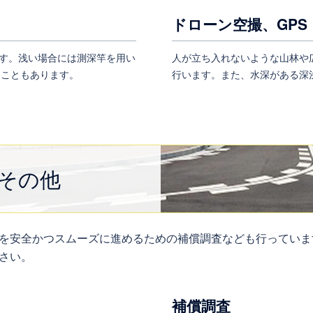
ドローン空撮、GPS
す。浅い場合には測深竿を用い
人が立ち入れないような山林や
ることもあります。
行います。また、水深がある深
その他
を安全かつスムーズに進めるための補償調査なども行っていま
さい。
補償調査