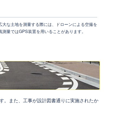
広大な土地を測量する際には、ドローンによる空撮を
浅測量ではGPS装置を用いることがあります。
す。また、工事が設計図書通りに実施されたか