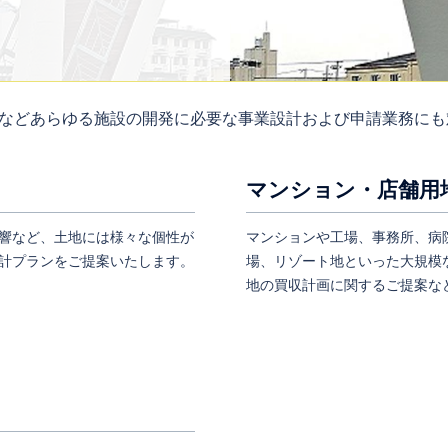
などあらゆる施設の開発に必要な事業設計および申請業務にも
マンション・店舗用
響など、土地には様々な個性が
マンションや工場、事務所、病
計プランをご提案いたします。
場、リゾート地といった大規模
地の買収計画に関するご提案な