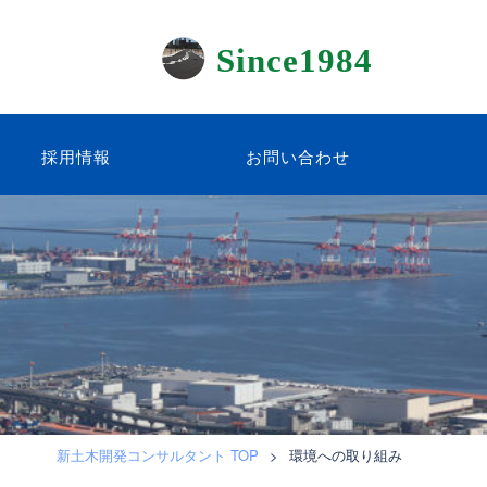
Since1984
採用情報
お問い合わせ
新土木開発コンサルタント TOP
>
環境への取り組み