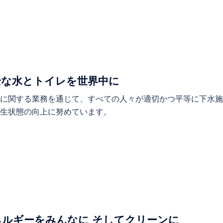
安全な水とトイレを世界中に
に関する業務を通じて、すべての人々が適切かつ平等に下水
衛生状態の向上に努めています。
エネルギーをみんなに そしてクリーンに