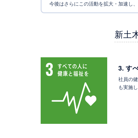
今後はさらにこの活動を拡大・加速し、
新土
3. 
社員の健
も実施