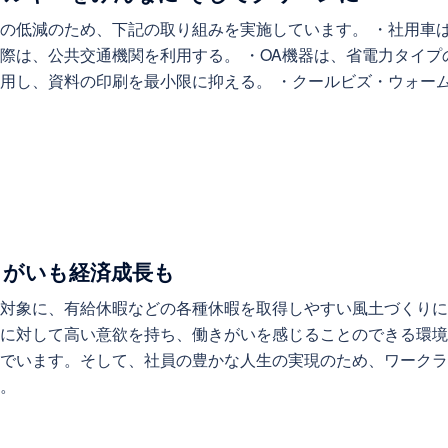
の低減のため、下記の取り組みを実施しています。 ・社用車
際は、公共交通機関を利用する。 ・OA機器は、省電力タイプの
用し、資料の印刷を最小限に抑える。 ・クールビズ・ウォー
働きがいも経済成長も
を対象に、有給休暇などの各種休暇を取得しやすい風土づくり
事に対して高い意欲を持ち、働きがいを感じることのできる環
んでいます。そして、社員の豊かな人生の実現のため、ワーク
す。