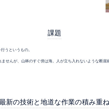
課題
を行うというもの。
れませんが、山林のすぐ傍は海。人が立ち入れないような断崖
最新の技術と地道な作業の積み重