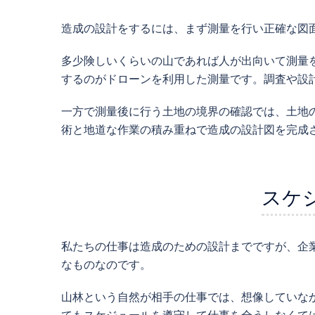
造成の設計をするには、まず測量を行い正確な図
多少険しいくらいの山であれば人が出向いて測量
するのがドローンを利用した測量です。調査や設
一方で測量後に行う土地の境界の確認では、土地
術と地道な作業の積み重ねで造成の設計図を完成
スケ
私たちの仕事は造成のための設計までですが、企
なものなのです。
山林という自然が相手の仕事では、想像していな
てもスケジュールを遵守して仕事を全うしなくて