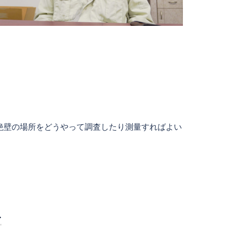
絶壁の場所をどうやって調査したり測量すればよい
ね