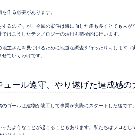
面を作る必要があります。
をするのですが、今回の案件は海に面した崖も多くとても人が
計ではこうしたテクノロジーの活用も積極的に行います。
の地主さんを見つけるために地道な調査を行ったりもします（
させていくわけです。
ジュール遵守、やり遂げた達成感の
業のゴールは建物が竣工して事業が実際にスタートした後です
かったようなことが起こることもあります。私たちはプロとし
はなりません。