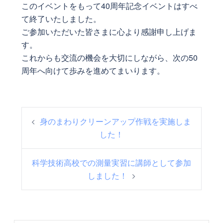
このイベントをもって40周年記念イベントはすべ
て終了いたしました。
ご参加いただいた皆さまに心より感謝申し上げま
す。
これからも交流の機会を大切にしながら、次の50
周年へ向けて歩みを進めてまいります。
投
身のまわりクリーンアップ作戦を実施しま
稿
した！
ナ
ビ
科学技術高校での測量実習に講師として参加
ゲ
しました！
ー
シ
ョ