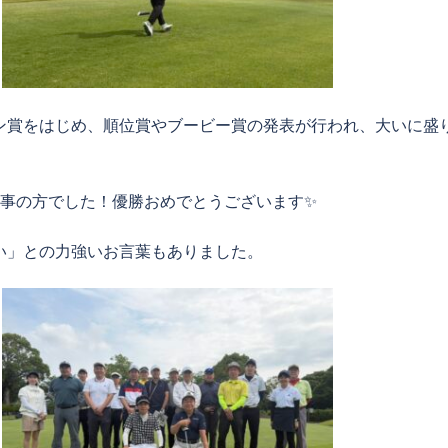
ン賞をはじめ、順位賞やブービー賞の発表が行われ、大いに盛
理事の方でした！優勝おめでとうございます✨
い」との力強いお言葉もありました。