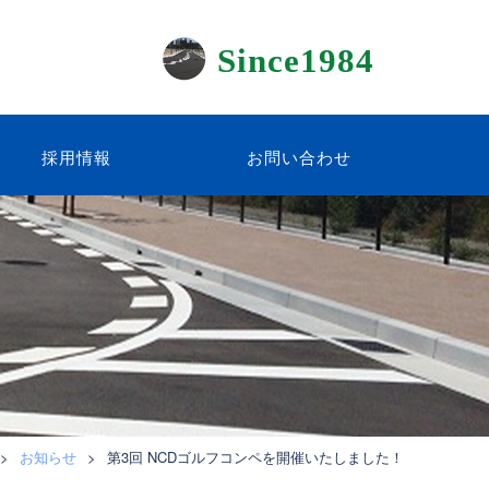
Since1984
採用情報
お問い合わせ
>
お知らせ
>
第3回 NCDゴルフコンペを開催いたしました！