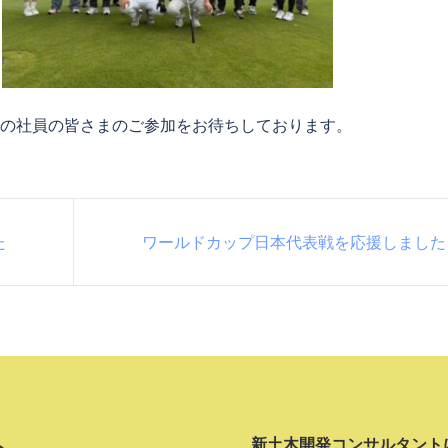
くの社員の皆さまのご参加をお待ちしております。
た
ワールドカップ日本代表戦を応援しました
ト
新土木開発コンサルタント