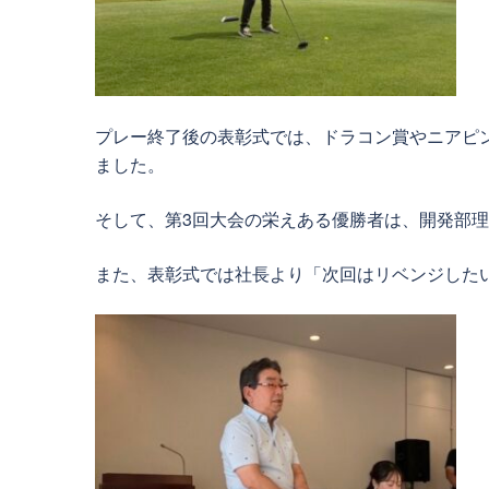
プレー終了後の表彰式では、ドラコン賞やニアピ
ました。
そして、第3回大会の栄えある優勝者は、開発部
また、表彰式では社長より「次回はリベンジした