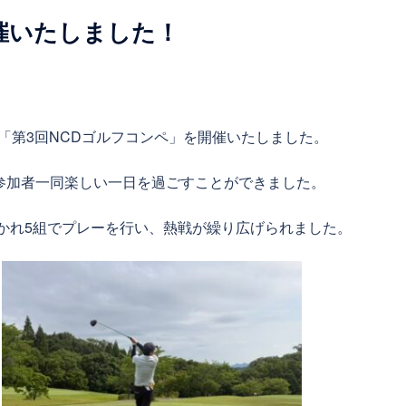
開催いたしました！
て「第3回NCDゴルフコンペ」を開催いたしました。
参加者一同楽しい一日を過ごすことができました。
分かれ5組でプレーを行い、熱戦が繰り広げられました。