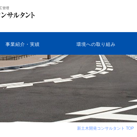
工管理
事業紹介・実績
環境への取り組み
新土木開発コンサルタント TOP